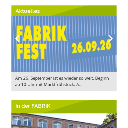
Aktuelles
Am 26. September ist es wieder so weit. Beginn
🌞B
ab 10 Uhr mit Marktfrühstück. A…
Euc
In der FABRIK