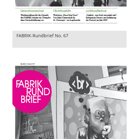
FABRIK-Rundbrief No. 67