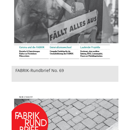
FABRIK-Rundbrief No. 69