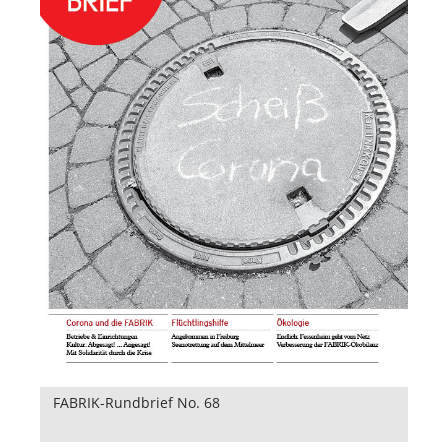
FABRIK-Rundbrief No. 68