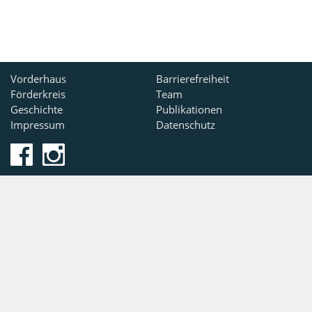
Vorderhaus
Barrierefreiheit
Förderkreis
Team
Geschichte
Publikationen
Impressum
Datenschutz